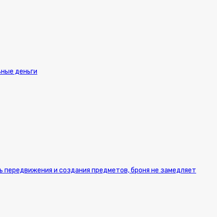
ьные деньги
ь передвижения и создания предметов, броня не замедляет