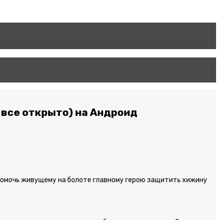
, все открыто) на Андроид
 помочь живущему на болоте главному герою защитить хижину