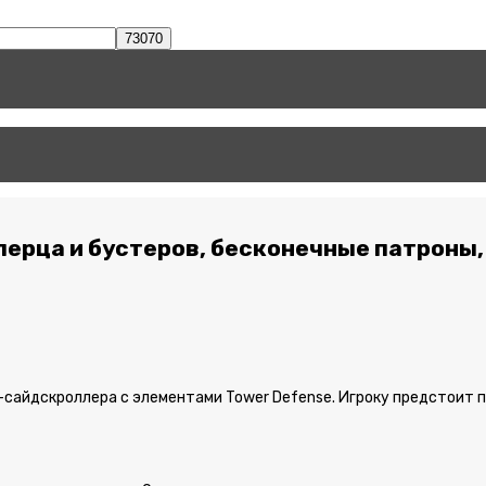
 перца и бустеров, бесконечные патроны
-сайдскроллера с элементами Tower Defense. Игроку предстоит