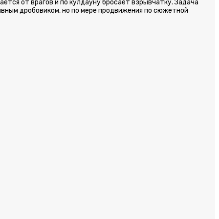
ается от врагов и по кулдауну бросает взрывчатку. Задача
ивным дробовиком, но по мере продвижения по сюжетной