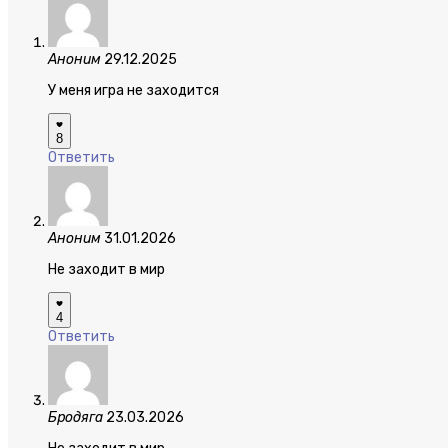
Аноним
29.12.2025
У меня игра не заходится
8
Ответить
Аноним
31.01.2026
Не заходит в мир
4
Ответить
Бродяга
23.03.2026