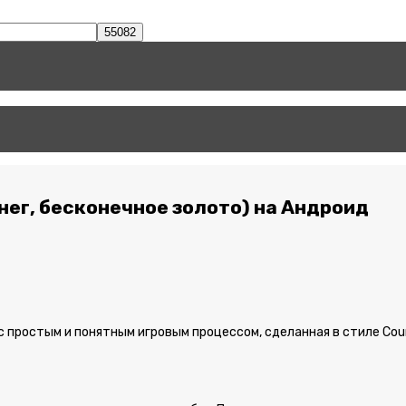
енег, бесконечное золото) на Андроид
 с простым и понятным игровым процессом, сделанная в стиле Cou