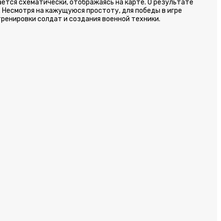
дается схематически, отображаясь на карте. О результате
. Несмотря на кажущуюся простоту, для победы в игре
ренировки солдат и создания военной техники.