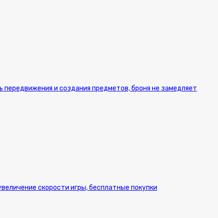
ь передвижения и создания предметов, броня не замедляет
 увеличение скорости игры, бесплатные покупки