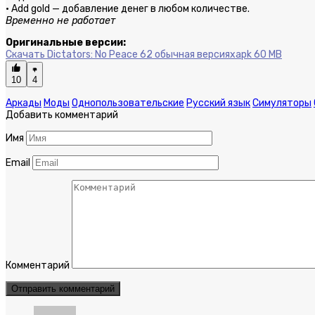
· Add gold — добавление денег в любом количестве.
Временно не работает
Оригинальные версии:
Скачать Dictators: No Peace 62 обычная версия
xapk 60 MB
10
4
Аркады
Моды
Однопользовательские
Русский язык
Симуляторы
Добавить комментарий
Имя
Email
Комментарий