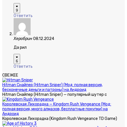
9
Ответить
Херобрин
08.12.2024
Да рил
6
Ответить
СВЕЖЕЕ
Hitman Снайпер (Hitman Sniper) (Мод: полная версия,
бесконечные деньги и патроны) на Андроид
Hitman Снайпер (Hitman Sniper) — популярный шутер с
Королевская Лихорадка — Kingdom Rush Vengeance (Мод:
полная версия, много алмазов, бесплатные покупки) на
Андроид
Королевская Лихорадка (Kingdom Rush Vengeance TD Game)