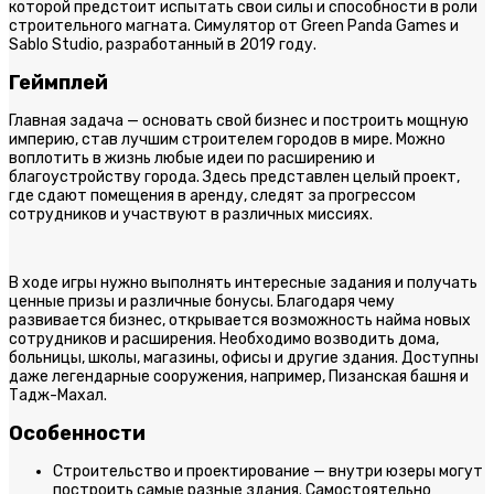
которой предстоит испытать свои силы и способности в роли
строительного магната. Симулятор от Green Panda Games и
Sablo Studio, разработанный в 2019 году.
Геймплей
Главная задача — основать свой бизнес и построить мощную
империю, став лучшим строителем городов в мире. Можно
воплотить в жизнь любые идеи по расширению и
благоустройству города. Здесь представлен целый проект,
где сдают помещения в аренду, следят за прогрессом
сотрудников и участвуют в различных миссиях.
В ходе игры нужно выполнять интересные задания и получать
ценные призы и различные бонусы. Благодаря чему
развивается бизнес, открывается возможность найма новых
сотрудников и расширения. Необходимо возводить дома,
больницы, школы, магазины, офисы и другие здания. Доступны
даже легендарные сооружения, например, Пизанская башня и
Тадж-Махал.
Особенности
Строительство и проектирование — внутри юзеры могут
построить самые разные здания. Самостоятельно