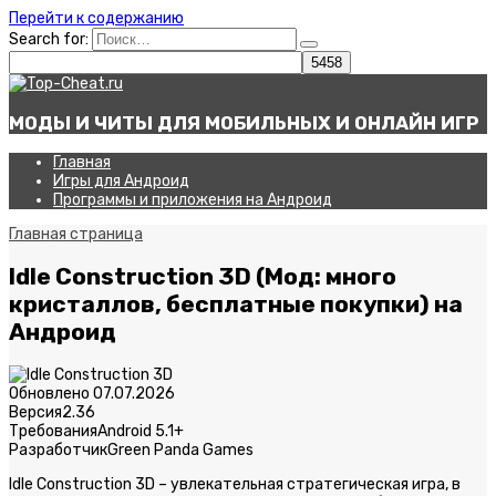
Перейти к содержанию
Search for:
МОДЫ И ЧИТЫ ДЛЯ МОБИЛЬНЫХ И ОНЛАЙН ИГР
Главная
Игры для Андроид
Программы и приложения на Андроид
Главная страница
Idle Construction 3D (Мод: много
кристаллов, бесплатные покупки) на
Андроид
Обновлено
07.07.2026
Версия
2.36
Требования
Android 5.1+
Разработчик
Green Panda Games
Idle Construction 3D – увлекательная стратегическая игра, в