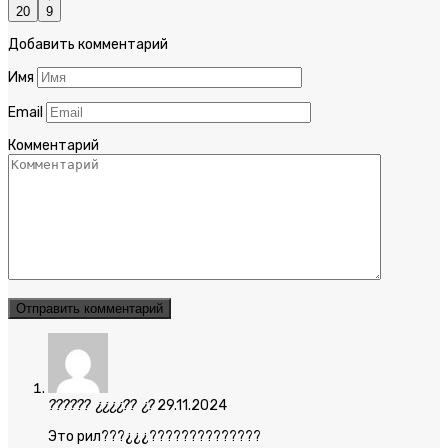
20
9
Добавить комментарий
Имя
Email
Комментарий
?????? ¿¿¿¿?? ¿?
29.11.2024
Это рил???¿¿¿??????????????