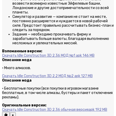
возвести всемирно известные Эйфелевые башни,
Лондонские и другие достопримечательности со всей
планеты.
Симулятор и развитие — компания не стоит на месте,
постоянно расширяется и нуждается в новой рабочей
силе. Предстоит правильно рассчитывать бизнес-план и
следить за порядком.
Задания — необходимо прокачивать фирму и
зарабатывать больше валюты, благодаря выполнению
несложных и увлекательных миссий.
Взломанные версии:
Скачать Idle Construction 3D 2.36 МОД №1
apk 146 MB
Описание мода
· Много алмазов.
Скачать Idle Construction 3D 2.2 МОД №2
apk 127 MB
Описание мода
· Бесплатные покупки (все покупки в игровом магазине
бесплатные, в том числе алмазы, бустеры и пакет отключения
рекламы).
Оригинальные версии:
Скачать Idle Construction 3D 2.36 обычная версия
apk 192 MB