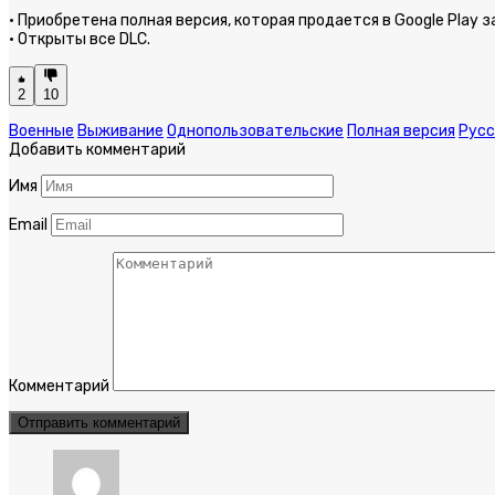
· Приобретена полная версия, которая продается в Google Play за
· Открыты все DLC.
2
10
Военные
Выживание
Однопользовательские
Полная версия
Русс
Добавить комментарий
Имя
Email
Комментарий