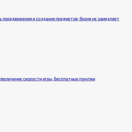
ь передвижения и создания предметов, броня не замедляет
 увеличение скорости игры, бесплатные покупки