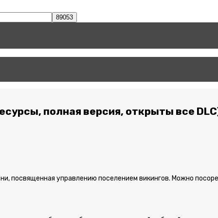
ресурсы, полная версия, открыты все DLC
ени, посвященная управлению поселением викингов. Можно посоре