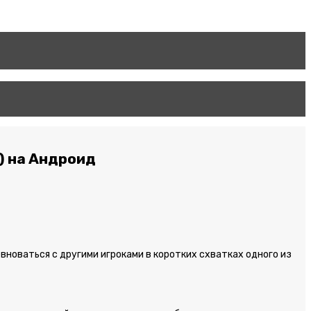
) на Андроид
вноваться с другими игроками в коротких схватках одного из