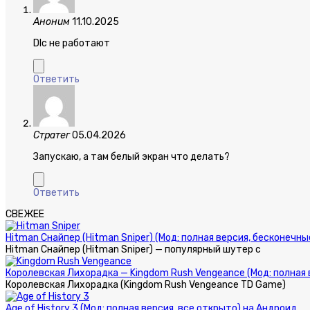
Аноним
11.10.2025
Dlc не работают
Ответить
Стратег
05.04.2026
Запускаю, а там белый экран что делать?
Ответить
СВЕЖЕЕ
Hitman Снайпер (Hitman Sniper) (Мод: полная версия, бесконечн
Hitman Снайпер (Hitman Sniper) — популярный шутер с
Королевская Лихорадка — Kingdom Rush Vengeance (Мод: полная 
Королевская Лихорадка (Kingdom Rush Vengeance TD Game)
Age of History 3 (Мод: полная версия, все открыто) на Андроид