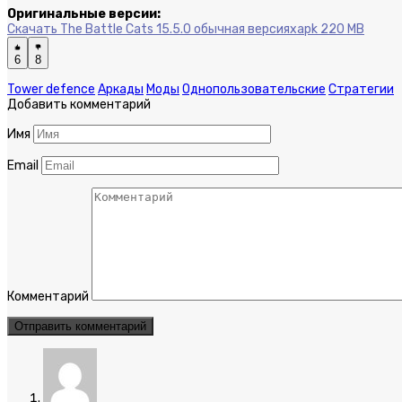
Оригинальные версии:
Скачать The Battle Cats 15.5.0 обычная версия
xapk 220 MB
6
8
Tower defence
Аркады
Моды
Однопользовательские
Стратегии
Добавить комментарий
Имя
Email
Комментарий