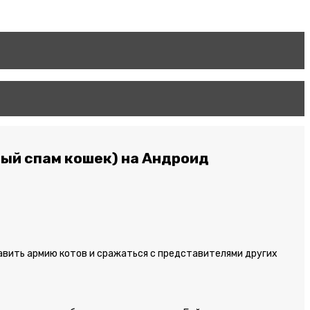
тный спам кошек) на Андроид
лавить армию котов и сражаться с представителями других