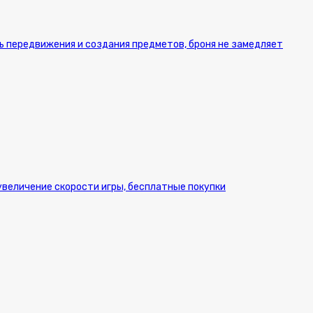
ь передвижения и создания предметов, броня не замедляет
 увеличение скорости игры, бесплатные покупки