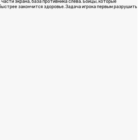
 части экрана, база противника слева. Бойцы, которые
о быстрее закончится здоровье. Задача игрока первым разрушить