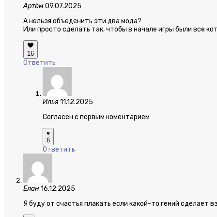
Артём
09.07.2025
А нельзя объеденить эти два мода?
Или просто сделать так, чтобы в начале игры были все ко
16
Ответить
Илья
11.12.2025
Согласен с первым коментарием
6
Ответить
Елан
16.12.2025
Я буду от счастья плакать если какой-то гений сделает в