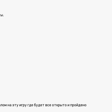
ты.
злом на эту игру где будет все открыто и пройдено