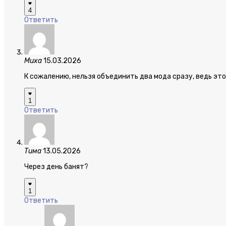
4
Ответить
Миха
15.03.2026
К сожалению, нельзя объединить два мода сразу, ведь эт
1
Ответить
Тима
13.05.2026
Через день банят?
1
Ответить