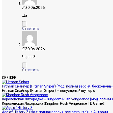
Я
30.06.2026
Да
Ответить
Я
30.06.2026
Через 3
Ответить
СВЕЖЕЕ
Hitman Снайпер (Hitman Sniper) (Мод: полная версия, бесконечн
Hitman Снайпер (Hitman Sniper) — популярный шутер с
Королевская Лихорадка — Kingdom Rush Vengeance (Мод: полная 
Королевская Лихорадка (Kingdom Rush Vengeance TD Game)
Age of History 3 (Мод: полная версия, все открыто) на Андроид